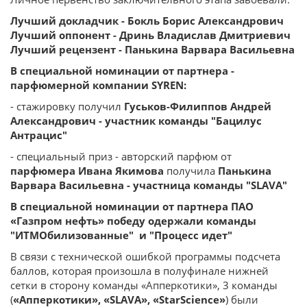
Лучший докладчик - Бокль Борис Александрович
Лучший оппонент - Дринь Владислав Дмитриевич
Лучший рецензент - Панькина Варвара Васильевна
В специальной номинации от партнера -
парфюмерной компании SYREN:
- стажировку получил
Гуськов-Филиппов Андрей
Александрович - участник команды "Бацилус
Антрацис"
- специальный приз - авторский парфюм от
парфюмера Ивана Якимова
получила
Панькина
Варвара Васильевна - участница команды "SLAVA"
В специальной номинации от партнера ПАО
«Газпром нефть» победу одержали команды
"ИТМОбилизованные" и "Процесс идет"
В связи с технической ошибкой программы подсчета
баллов, которая произошла в полуфинале нижней
сетки в сторону команды «Апперкотики», 3 команды
(
«Апперкотики», «SLAVA», «StarScience»
) были